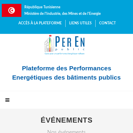
République Tunisienne
Ministère de l'Industrie, des Mines et de l'Energie
ACCÈS À LA PLATEFORME
LIENS UTILES
CONTACT
Plateforme des Performances
Energétiques des bâtiments publics
ÉVÉNEMENTS
Nos événements